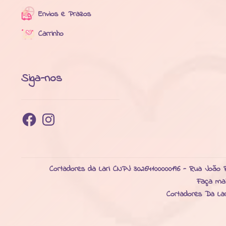
Envios e Prazos
Carrinho
Siga-nos
Facebook
Instagram
Cortadores da Lari CNPJ: 30264100000196 - Rua João R
Faça ma
Cortadores Da La