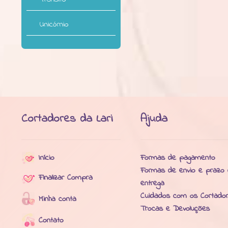
Unicórnio
Cortadores da Lari
Ajuda
Início
Formas de pagamento
Formas de envio e prazo
Finalizar Compra
entrega
Cuidados com os Cortado
Minha conta
Trocas e Devoluções
Contato