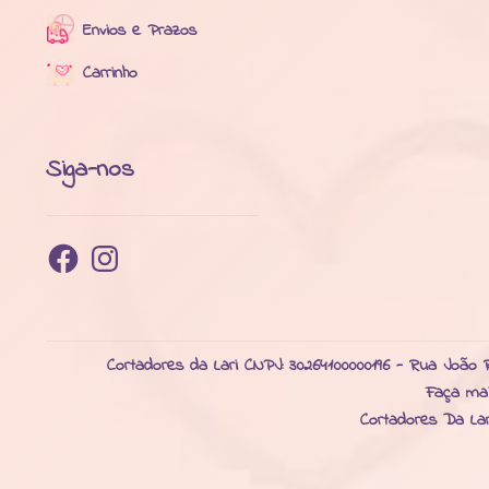
Envios e Prazos
Carrinho
Siga-nos
Facebook
Instagram
Cortadores da Lari CNPJ: 30264100000196 - Rua João R
Faça ma
Cortadores Da La