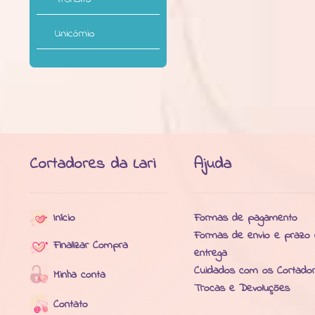
Unicórnio
Cortadores da Lari
Ajuda
Início
Formas de pagamento
Formas de envio e prazo
Finalizar Compra
entrega
Cuidados com os Cortado
Minha conta
Trocas e Devoluções
Contato