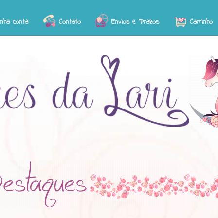
inha conta
Contato
Envios e Prazos
Carrinho