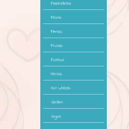
Fazendinha
Festa
Filmes
Frutas
Futebol
Heróis
Hot Wheels
Jardim
Jogos