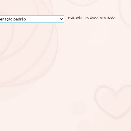
Exibindo um único resultado