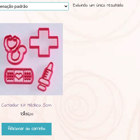
Exibindo um único resultado
Cortador Kit Médico 5cm
R$
36,00
Adicionar ao carrinho