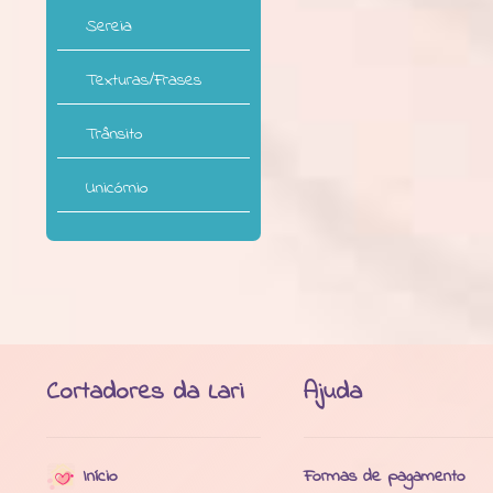
Sereia
Texturas/Frases
Trânsito
Unicórnio
Cortadores da Lari
Ajuda
Início
Formas de pagamento