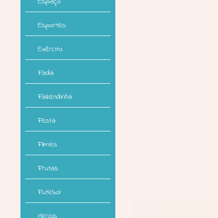
Espaço
Esportes
Exército
Fada
Fazendinha
Festa
Filmes
Frutas
Futebol
Heróis