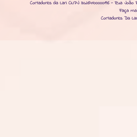
Cortadores da Lari CNPJ: 30264100000196 - Rua João R
Faça ma
Cortadores Da La