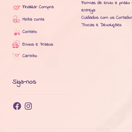
Formas de envio e prazo
Finalizar Compra
entrega
Cuidados com os Cortado
Minha conta
Trocas e Devoluções
Contato
Envios e Prazos
Carrinho
Siga-nos
Facebook
Instagram