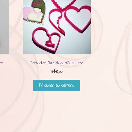
cm
Cortador Dia das Mães 7cm
R$
17,00
Adicionar ao carrinho