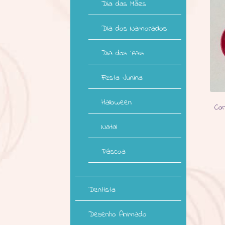
Dia das Mães
Dia dos Namorados
Dia dos Pais
Festa Junina
Halloween
Co
Natal
Páscoa
Dentista
Desenho Animado