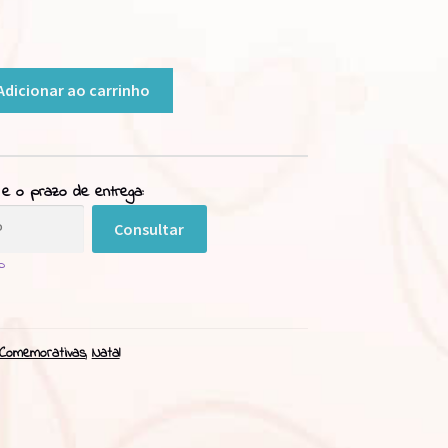
Adicionar ao carrinho
 e o prazo de entrega:
Consultar
p
Comemorativas
,
Natal