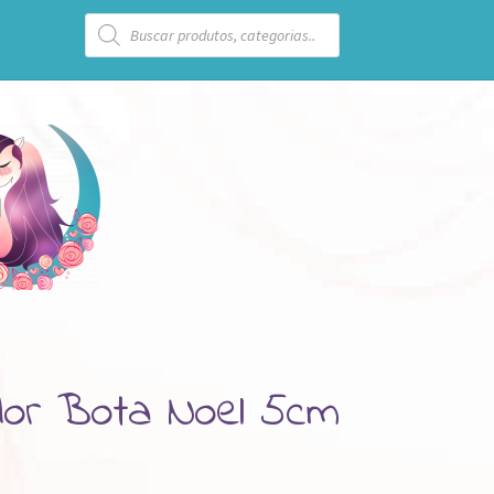
Pesquisar
produtos
dor Bota Noel 5cm