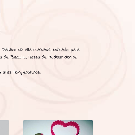
Plástico de alta qualidade, indicado para
sa de Biscoito, Massa de Modelar dentre
 altas temperaturas.