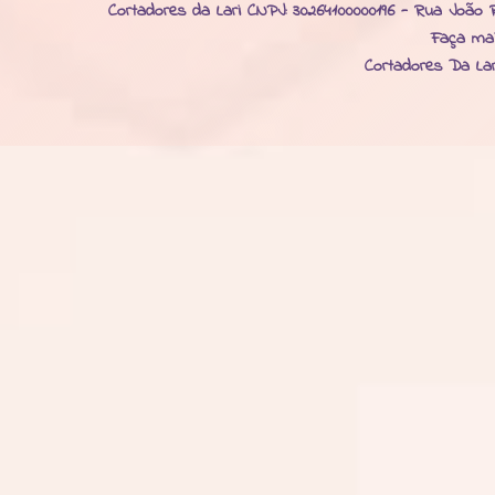
Cortadores da Lari CNPJ: 30264100000196 - Rua João R
Faça ma
Cortadores Da La