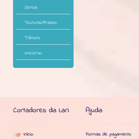
Sereia
Texturas/Frases
Trânsito
Unicórnio
Cortadores da Lari
Ajuda
Início
Formas de pagamento