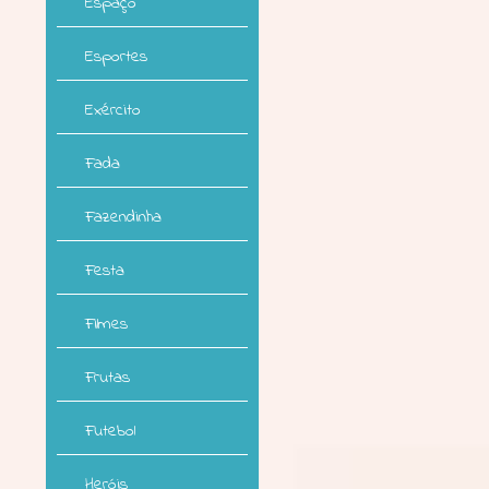
Espaço
Esportes
Exército
Fada
Fazendinha
Festa
Filmes
Frutas
Futebol
Heróis