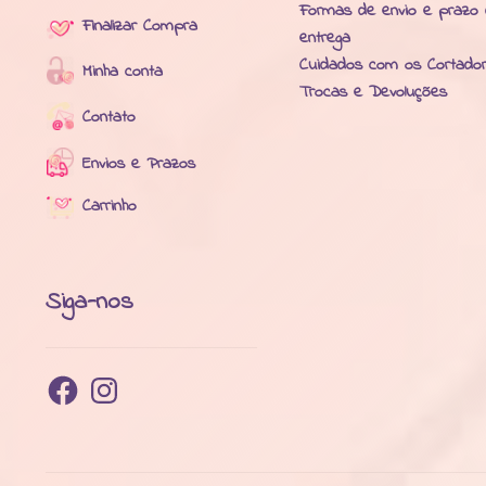
Formas de envio e prazo
Finalizar Compra
entrega
Cuidados com os Cortado
Minha conta
Trocas e Devoluções
Contato
Envios e Prazos
Carrinho
Siga-nos
Facebook
Instagram