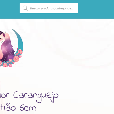
Pesquisar
produtos
or Caranguejo
tião 6cm