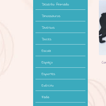
Desenho Animado
Dinossauros
Diversos
Doces
Escola
Espaço
Co
Esportes
Exército
Fada