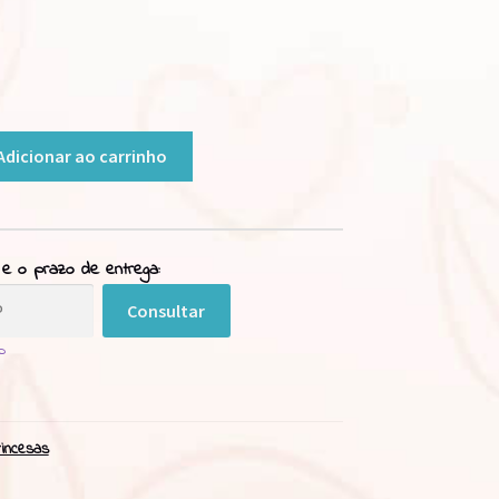
Adicionar ao carrinho
 e o prazo de entrega:
Consultar
p
rincesas