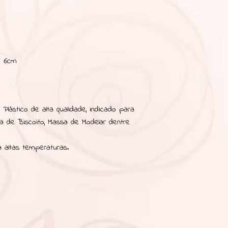
o 6cm
Plástico de alta qualidade, indicado para
sa de Biscoito, Massa de Modelar dentre
 altas temperaturas.