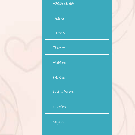
Fazendinha
Festa
Filmes
Frutas
Futebol
Heróis
Hot Wheels
Jardim
Jogos