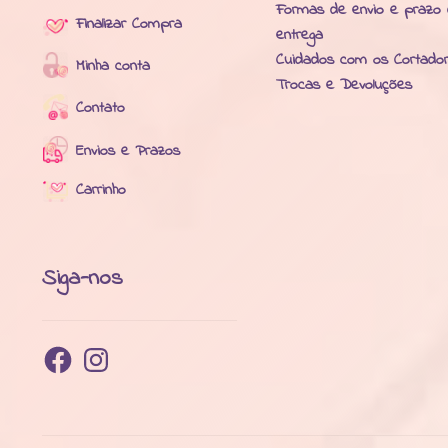
Formas de envio e prazo
Finalizar Compra
entrega
Cuidados com os Cortado
Minha conta
Trocas e Devoluções
Contato
Envios e Prazos
Carrinho
Siga-nos
Facebook
Instagram