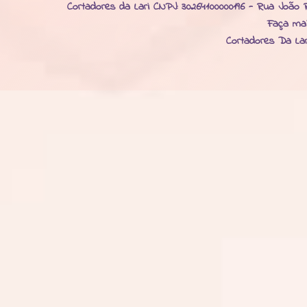
Cortadores da Lari CNPJ: 30264100000196 - Rua João R
Faça ma
Cortadores Da La