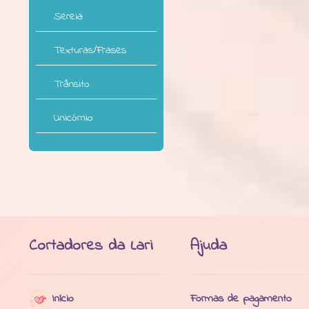
Sereia
Texturas/Frases
Trânsito
Unicórnio
Cortadores da Lari
Ajuda
Início
Formas de pagamento