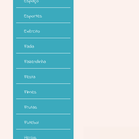
Espaço
Esportes
Exército
Fada
Fazendinha
Festa
Filmes
Frutas
Futebol
Heróis