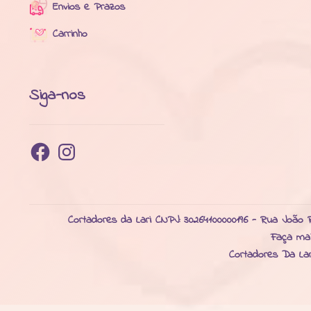
Envios e Prazos
Carrinho
Siga-nos
Facebook
Instagram
Cortadores da Lari CNPJ: 30264100000196 - Rua João R
Faça ma
Cortadores Da La