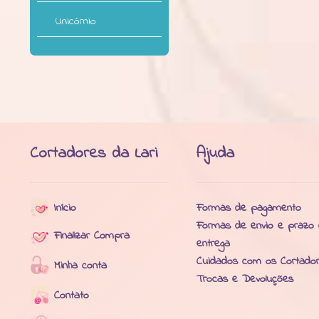
Unicórnio
Cortadores da Lari
Ajuda
Início
Formas de pagamento
Formas de envio e prazo
Finalizar Compra
entrega
Cuidados com os Cortado
Minha conta
Trocas e Devoluções
Contato