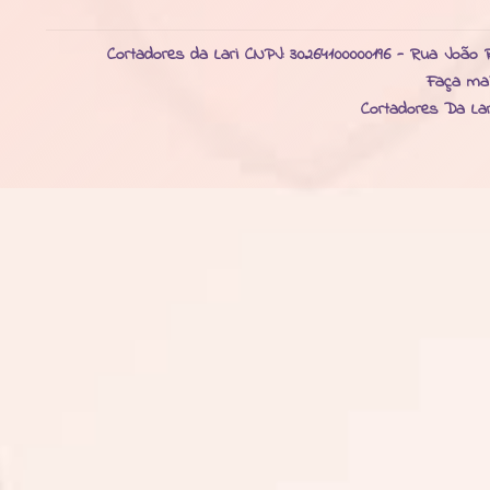
Cortadores da Lari CNPJ: 30264100000196 - Rua João R
Faça ma
Cortadores Da La