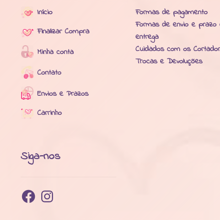
Início
Formas de pagamento
Formas de envio e prazo
Finalizar Compra
entrega
Cuidados com os Cortado
Minha conta
Trocas e Devoluções
Contato
Envios e Prazos
Carrinho
Siga-nos
Facebook
Instagram