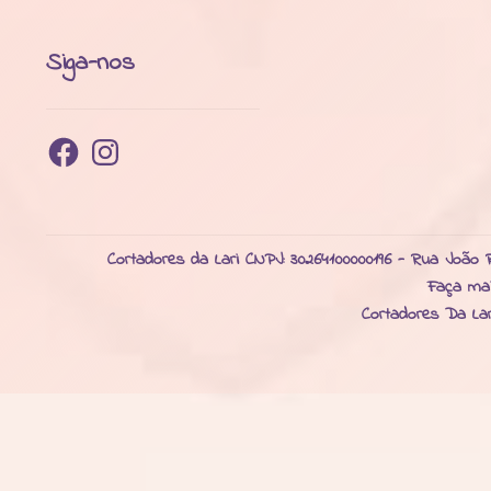
Siga-nos
Facebook
Instagram
Cortadores da Lari CNPJ: 30264100000196 - Rua João R
Faça ma
Cortadores Da La