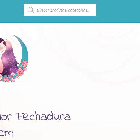
Pesquisar
produtos
dor Fechadura
7cm