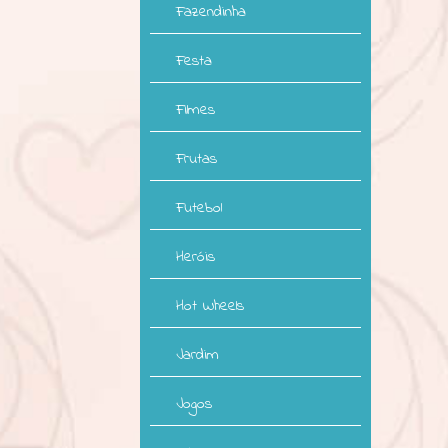
Fazendinha
Festa
Filmes
Frutas
Futebol
Heróis
Hot Wheels
Jardim
Jogos