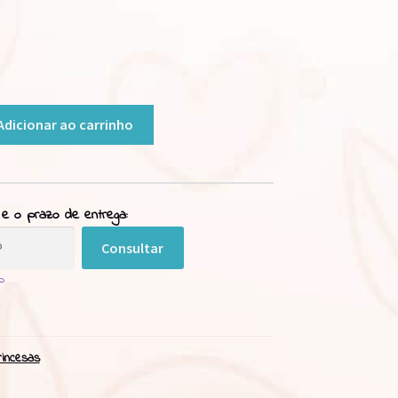
Adicionar ao carrinho
 e o prazo de entrega:
Consultar
p
rincesas