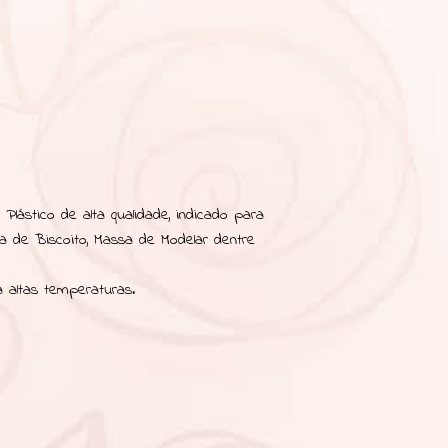
Plástico de alta qualidade, indicado para
sa de Biscoito, Massa de Modelar dentre
 altas temperaturas.