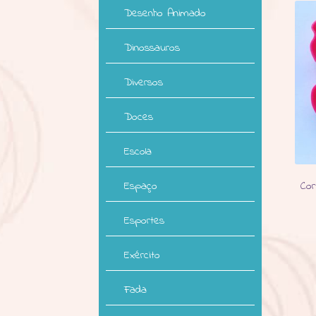
Desenho Animado
Dinossauros
Diversos
Doces
Escola
Espaço
Cor
Esportes
Exército
Fada