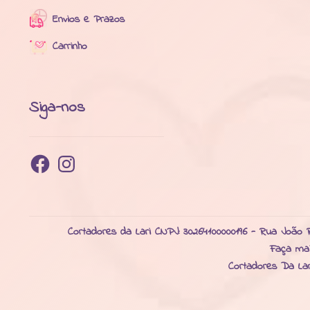
Envios e Prazos
Carrinho
Siga-nos
Facebook
Instagram
Cortadores da Lari CNPJ: 30264100000196 - Rua João R
Faça ma
Cortadores Da La