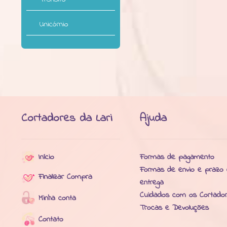
Unicórnio
Cortadores da Lari
Ajuda
Início
Formas de pagamento
Formas de envio e prazo
Finalizar Compra
entrega
Cuidados com os Cortado
Minha conta
Trocas e Devoluções
Contato