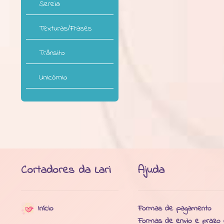
Sereia
Texturas/Frases
Trânsito
Unicórnio
Cortadores da Lari
Ajuda
Início
Formas de pagamento
Formas de envio e prazo