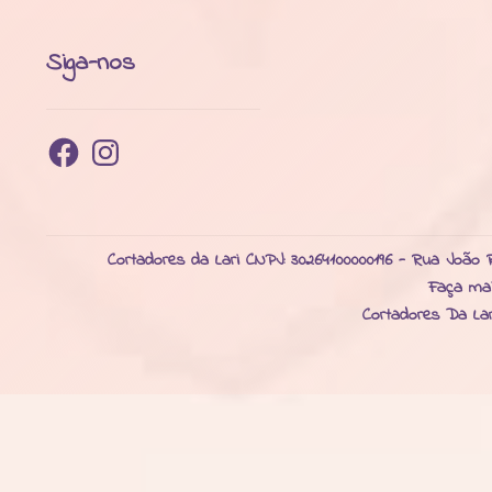
Siga-nos
Facebook
Instagram
Cortadores da Lari CNPJ: 30264100000196 - Rua João R
Faça ma
Cortadores Da La