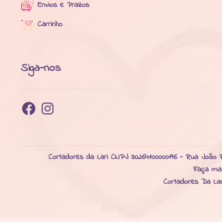
Envios e Prazos
Carrinho
Siga-nos
Facebook
Instagram
Cortadores da Lari CNPJ: 30264100000196 - Rua João R
Faça ma
Cortadores Da La