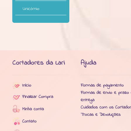
Unicórnio
Cortadores da Lari
Ajuda
Início
Formas de pagamento
Formas de envio e prazo
Finalizar Compra
entrega
Cuidados com os Cortado
Minha conta
Trocas e Devoluções
Contato