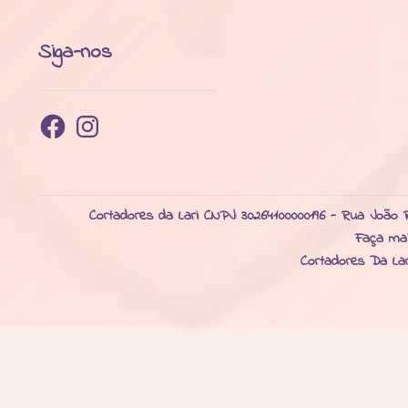
Siga-nos
Facebook
Instagram
Cortadores da Lari CNPJ: 30264100000196 - Rua João R
Faça ma
Cortadores Da La