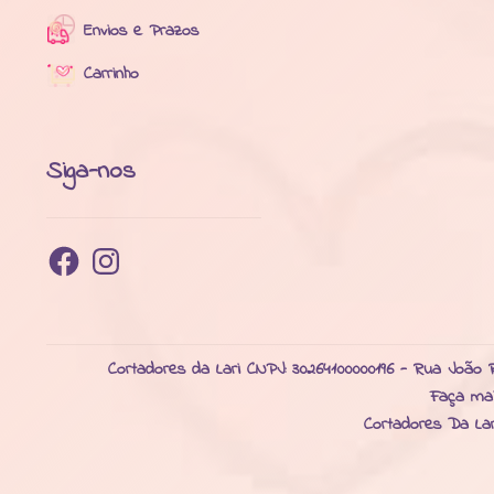
Envios e Prazos
Carrinho
Siga-nos
Facebook
Instagram
Cortadores da Lari CNPJ: 30264100000196 - Rua João R
Faça ma
Cortadores Da La