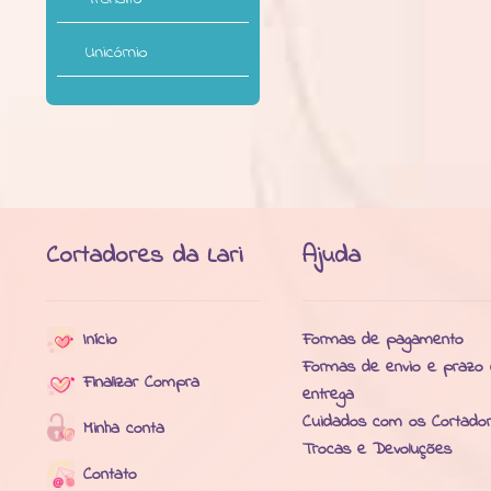
Unicórnio
Cortadores da Lari
Ajuda
Início
Formas de pagamento
Formas de envio e prazo
Finalizar Compra
entrega
Cuidados com os Cortado
Minha conta
Trocas e Devoluções
Contato