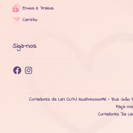
Envios e Prazos
Carrinho
Siga-nos
Facebook
Instagram
Cortadores da Lari CNPJ: 30264100000196 - Rua João R
Faça ma
Cortadores Da La