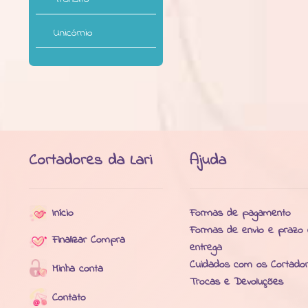
Unicórnio
Cortadores da Lari
Ajuda
Início
Formas de pagamento
Formas de envio e prazo
Finalizar Compra
entrega
Cuidados com os Cortado
Minha conta
Trocas e Devoluções
Contato