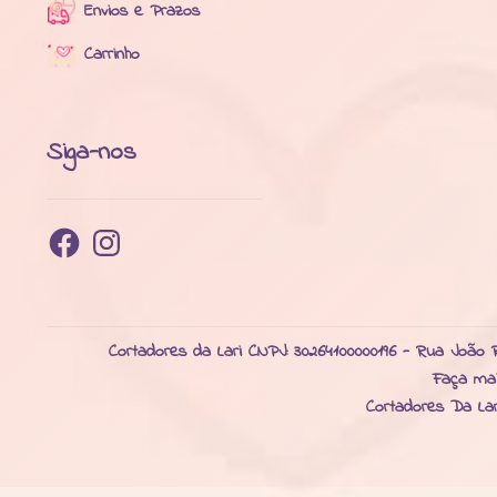
Envios e Prazos
Carrinho
Siga-nos
Facebook
Instagram
Cortadores da Lari CNPJ: 30264100000196 - Rua João R
Faça ma
Cortadores Da La