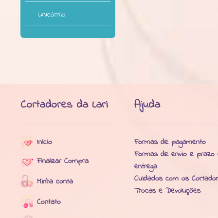
Unicórnio
Cortadores da Lari
Ajuda
Início
Formas de pagamento
Formas de envio e prazo
Finalizar Compra
entrega
Cuidados com os Cortado
Minha conta
Trocas e Devoluções
Contato