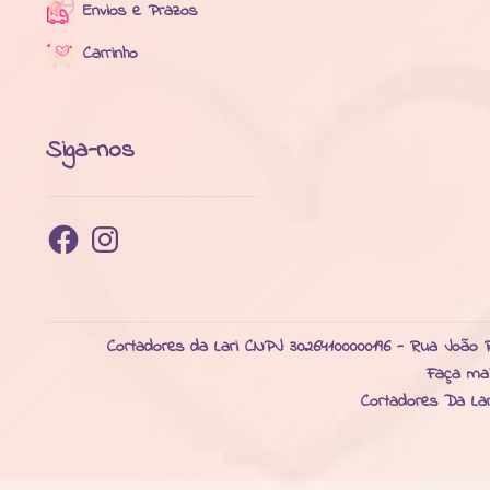
Envios e Prazos
Carrinho
Siga-nos
Facebook
Instagram
Cortadores da Lari CNPJ: 30264100000196 - Rua João R
Faça ma
Cortadores Da La