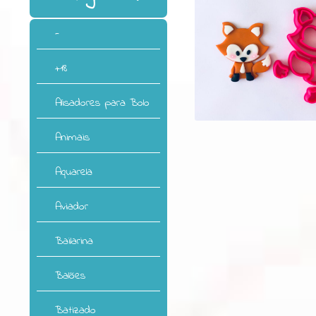
-
+18
Alisadores para Bolo
Animais
Aquarela
Aviador
Bailarina
Balões
Batizado