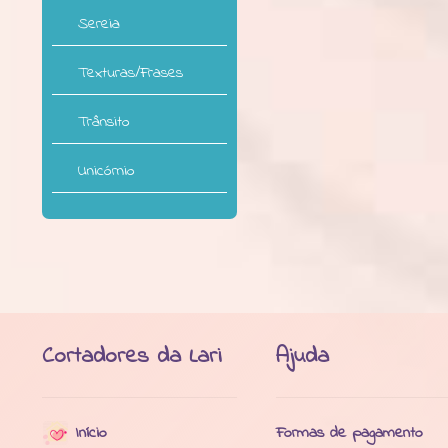
Sereia
Texturas/Frases
Trânsito
Unicórnio
Cortadores da Lari
Ajuda
Início
Formas de pagamento