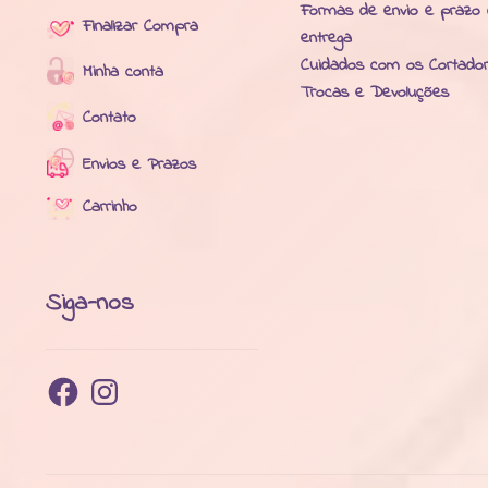
Formas de envio e prazo
Finalizar Compra
entrega
Cuidados com os Cortado
Minha conta
Trocas e Devoluções
Contato
Envios e Prazos
Carrinho
Siga-nos
Facebook
Instagram