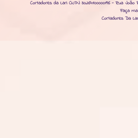
Cortadores da Lari CNPJ: 30264100000196 - Rua João R
Faça ma
Cortadores Da La