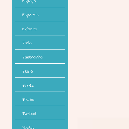
Espaço
Esportes
Exército
Fada
Fazendinha
Festa
Filmes
Frutas
Futebol
Heróis