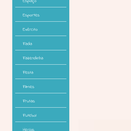
Espaço
Esportes
Exército
Fada
Fazendinha
Festa
Filmes
Frutas
Futebol
Heróis