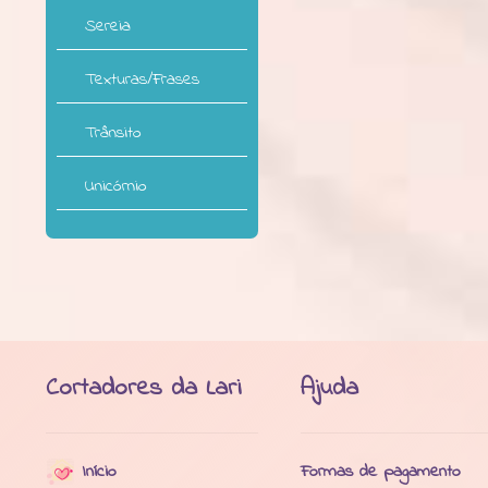
Sereia
Texturas/Frases
Trânsito
Unicórnio
Cortadores da Lari
Ajuda
Início
Formas de pagamento