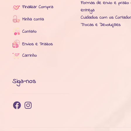
Formas de envio e prazo
Finalizar Compra
entrega
Cuidados com os Cortado
Minha conta
Trocas e Devoluções
Contato
Envios e Prazos
Carrinho
Siga-nos
Facebook
Instagram