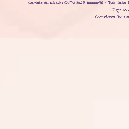
Cortadores da Lari CNPJ: 30264100000196 - Rua João R
Faça ma
Cortadores Da La