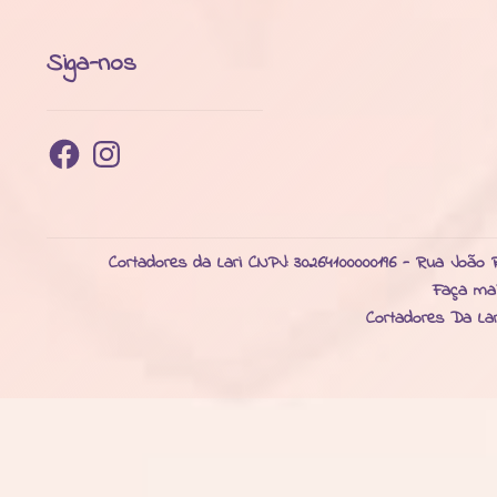
Siga-nos
Facebook
Instagram
Cortadores da Lari CNPJ: 30264100000196 - Rua João R
Faça ma
Cortadores Da La