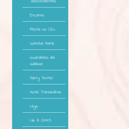
Descendentes
Encanto
Festa no Céu
Gatinha Marie
Guardiões da
Galáxia
Harry Potter
Hotel Transilvânia
Lego
Lilo & Stitch