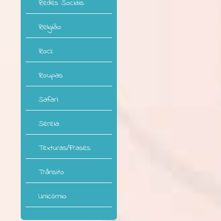
Redes Sociais
Religião
Rock
Roupas
Safari
Sereia
Texturas/Frases
Trânsito
Unicórnio