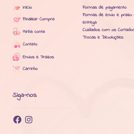
Início
Formas de pagamento
Formas de envio e prazo
Finalizar Compra
entrega
Cuidados com os Cortado
Minha conta
Trocas e Devoluções
Contato
Envios e Prazos
Carrinho
Siga-nos
Facebook
Instagram