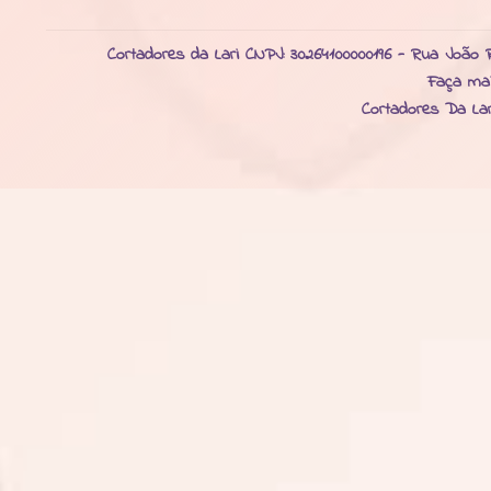
Cortadores da Lari CNPJ: 30264100000196 - Rua João R
Faça ma
Cortadores Da La