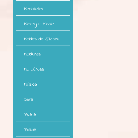
Marinheiro
Mickey e Minnie
Moldes de Silicone
Molduras
MotoCross
Música
Obra
Pirata
Polícia