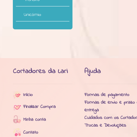
Unicórnio
Cortadores da Lari
Ajuda
Início
Formas de pagamento
Formas de envio e prazo
Finalizar Compra
entrega
Cuidados com os Cortado
Minha conta
Trocas e Devoluções
Contato