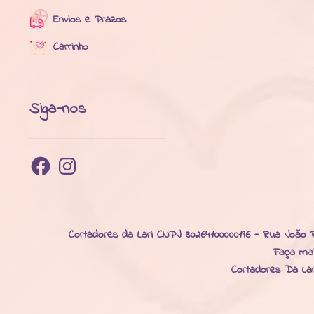
Envios e Prazos
Carrinho
Siga-nos
Facebook
Instagram
Cortadores da Lari CNPJ: 30264100000196 - Rua João R
Faça ma
Cortadores Da La