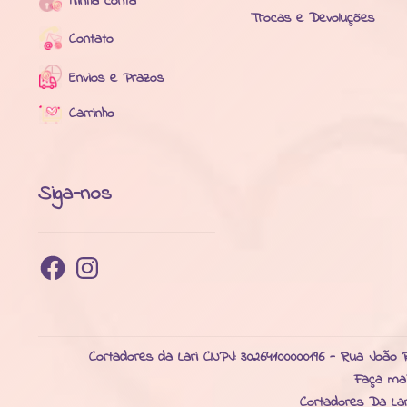
Minha conta
Trocas e Devoluções
Contato
Envios e Prazos
Carrinho
Siga-nos
Facebook
Instagram
Cortadores da Lari CNPJ: 30264100000196 - Rua João R
Faça ma
Cortadores Da La