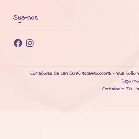
Siga-nos
Facebook
Instagram
Cortadores da Lari CNPJ: 30264100000196 - Rua João R
Faça ma
Cortadores Da La