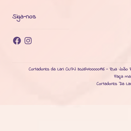
Siga-nos
Facebook
Instagram
Cortadores da Lari CNPJ: 30264100000196 - Rua João R
Faça ma
Cortadores Da La