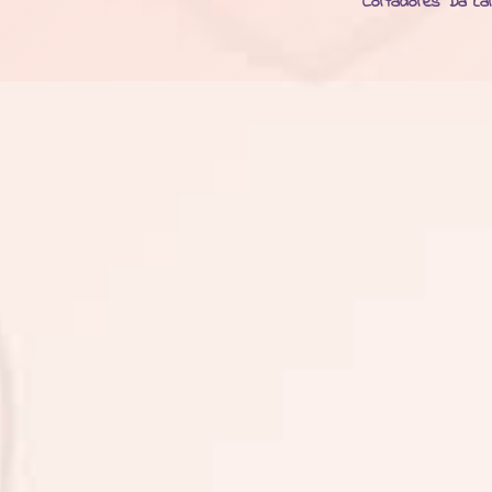
Cortadores Da La