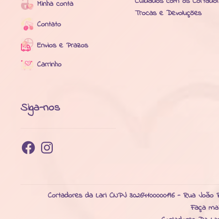
Cuidados com os Cortado
Minha conta
Trocas e Devoluções
Contato
Envios e Prazos
Carrinho
Siga-nos
Facebook
Instagram
Cortadores da Lari CNPJ: 30264100000196 - Rua João R
Faça ma