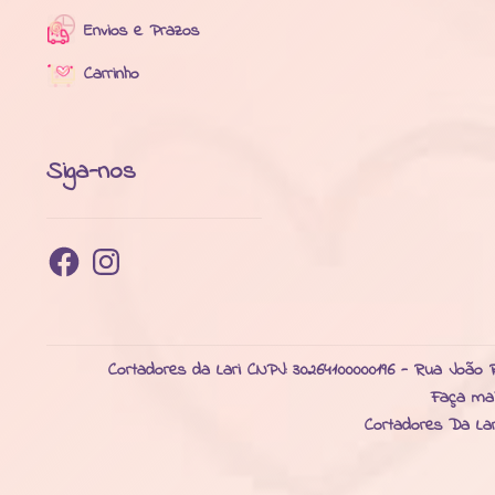
Envios e Prazos
Carrinho
Siga-nos
Facebook
Instagram
Cortadores da Lari CNPJ: 30264100000196 - Rua João R
Faça ma
Cortadores Da La