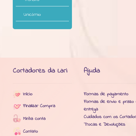
Unicórnio
Cortadores da Lari
Ajuda
Início
Formas de pagamento
Formas de envio e prazo
Finalizar Compra
entrega
Cuidados com os Cortado
Minha conta
Trocas e Devoluções
Contato