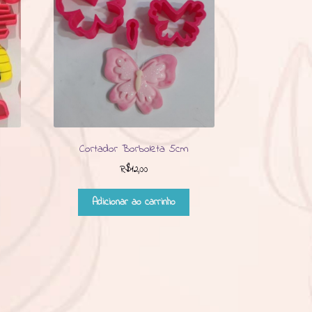
Cortador Borboleta 5cm
R$
12,00
Adicionar ao carrinho