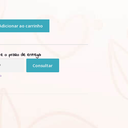
Adicionar ao carrinho
 e o prazo de entrega:
Consultar
p