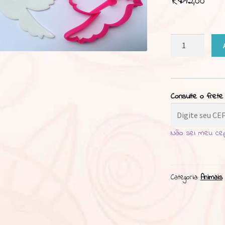
R$
12,00
Cortador
Pomba
8cm
quantidade
Consulte o frete
Não sei meu ce
Categoria:
Animais