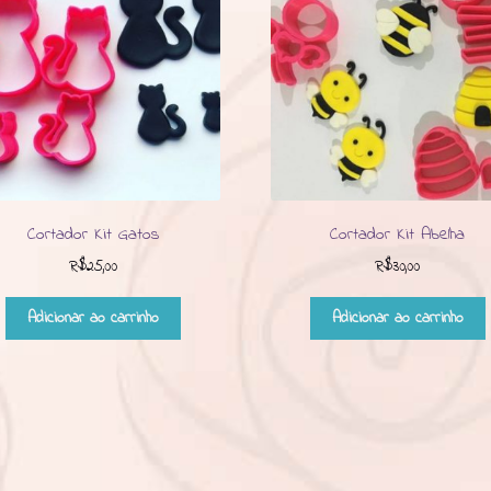
Cortador Kit Gatos
Cortador Kit Abelha
R$
25,00
R$
30,00
Adicionar ao carrinho
Adicionar ao carrinho