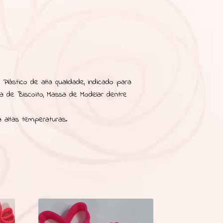
Plástico de alta qualidade, indicado para
sa de Biscoito, Massa de Modelar dentre
 altas temperaturas.