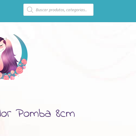
Pesquisar
produtos
dor Pomba 8cm