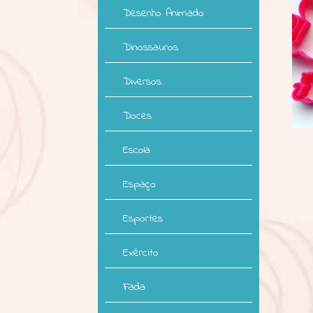
Desenho Animado
Dinossauros
Diversos
Doces
Escola
Espaço
Esportes
Exército
Fada