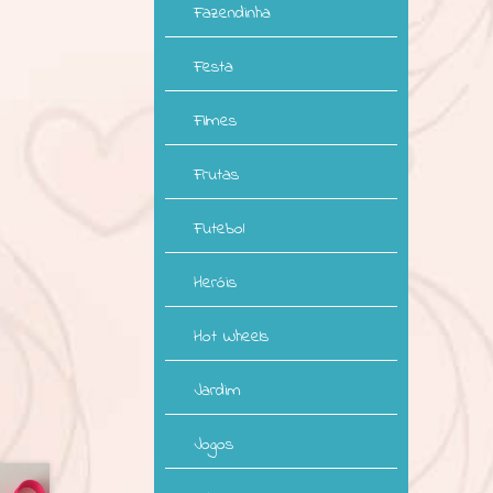
Fazendinha
Festa
Filmes
Frutas
Futebol
Heróis
Hot Wheels
Jardim
Jogos