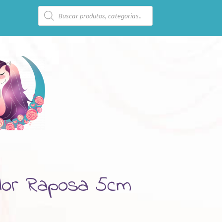
Pesquisar
produtos
dor Raposa 5cm