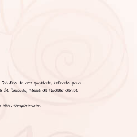
Plástico de alta qualidade, indicado para
sa de Biscoito, Massa de Modelar dentre
 altas temperaturas.