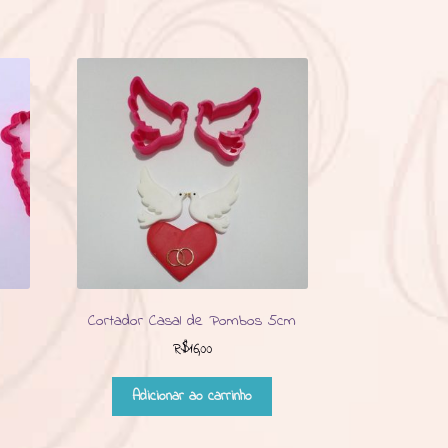
Cortador Casal de Pombos 5cm
R$
16,00
Adicionar ao carrinho