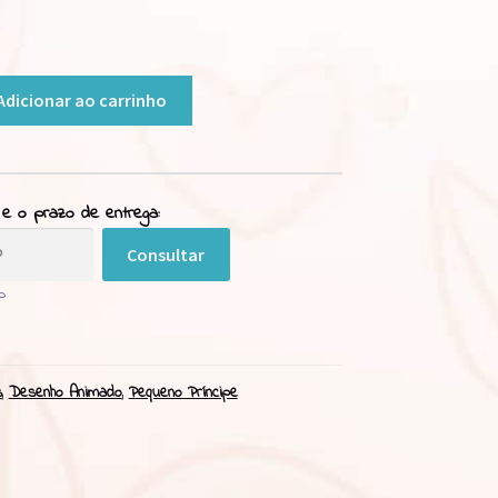
Adicionar ao carrinho
 e o prazo de entrega:
Consultar
p
s
,
Desenho Animado
,
Pequeno Príncipe