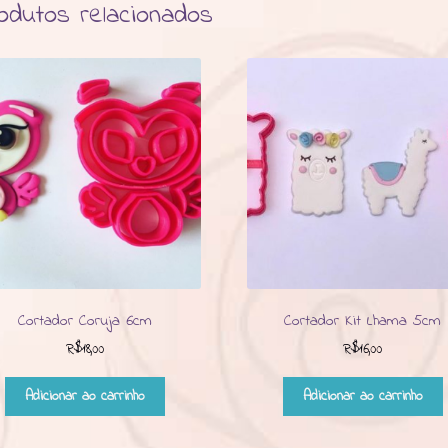
odutos relacionados
Cortador Coruja 6cm
Cortador Kit Lhama 5cm
R$
18,00
R$
16,00
Adicionar ao carrinho
Adicionar ao carrinho