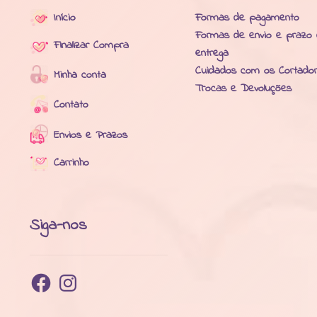
Início
Formas de pagamento
Formas de envio e prazo
Finalizar Compra
entrega
Cuidados com os Cortado
Minha conta
Trocas e Devoluções
Contato
Envios e Prazos
Carrinho
Siga-nos
Facebook
Instagram