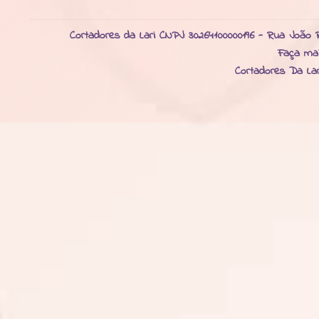
Cortadores da Lari CNPJ: 30264100000196 - Rua João R
Faça ma
Cortadores Da La