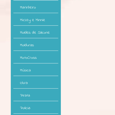
Marinheiro
Mickey e Minnie
Moldes de Silicone
Molduras
MotoCross
Música
Obra
Pirata
Polícia