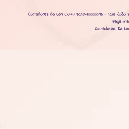
Cortadores da Lari CNPJ: 30264100000196 - Rua João R
Faça ma
Cortadores Da La