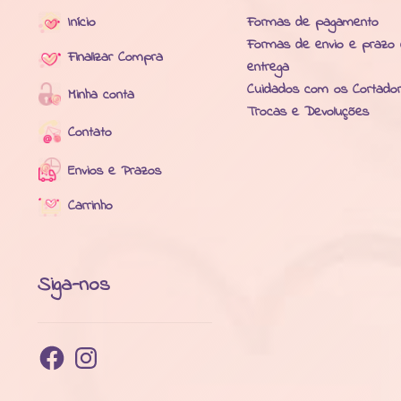
Início
Formas de pagamento
Formas de envio e prazo
Finalizar Compra
entrega
Cuidados com os Cortado
Minha conta
Trocas e Devoluções
Contato
Envios e Prazos
Carrinho
Siga-nos
Facebook
Instagram