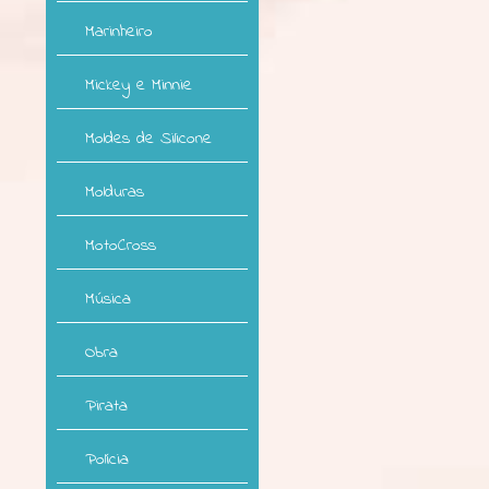
Marinheiro
Mickey e Minnie
Moldes de Silicone
Molduras
MotoCross
Música
Obra
Pirata
Polícia