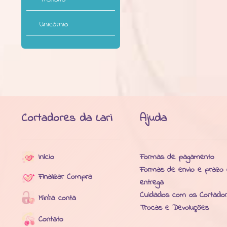
Unicórnio
Cortadores da Lari
Ajuda
Início
Formas de pagamento
Formas de envio e prazo
Finalizar Compra
entrega
Cuidados com os Cortado
Minha conta
Trocas e Devoluções
Contato