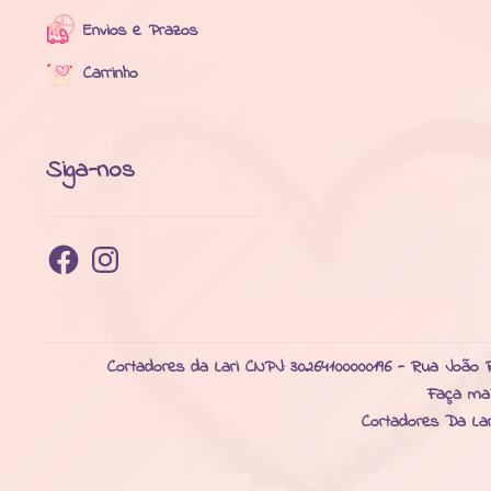
Envios e Prazos
Carrinho
Siga-nos
Facebook
Instagram
Cortadores da Lari CNPJ: 30264100000196 - Rua João R
Faça ma
Cortadores Da La